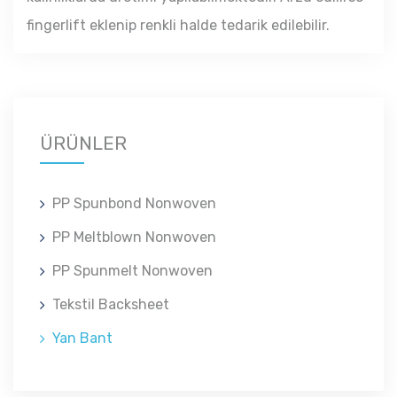
fingerlift eklenip renkli halde tedarik edilebilir.
ÜRÜNLER
PP Spunbond Nonwoven
PP Meltblown Nonwoven
PP Spunmelt Nonwoven
Tekstil Backsheet
Yan Bant