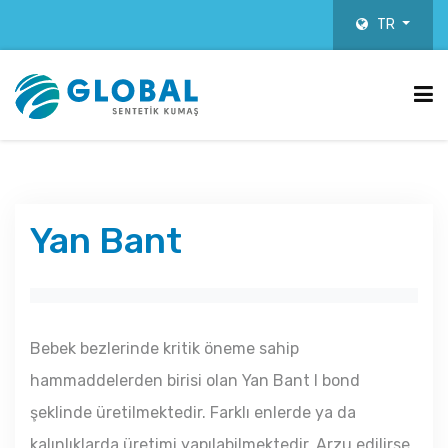
TR
Yan Bant
Bebek bezlerinde kritik öneme sahip
hammaddelerden birisi olan Yan Bant I bond
şeklinde üretilmektedir. Farklı enlerde ya da
kalınlıklarda üretimi yapılabilmektedir. Arzu edilirse